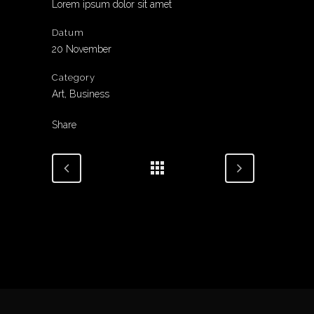
Lorem ipsum dolor sit amet
Datum
20 November
Category
Art, Business
Share