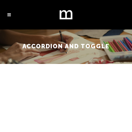
ACCORDION AND TOGGLE
ACCORDIONS
AND